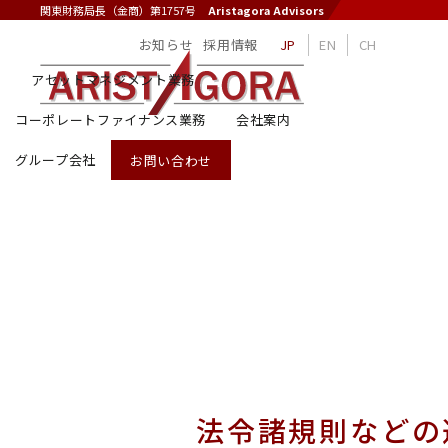
関東財務局長（金商）第1757号
Aristagora Advisors
お知らせ
採用情報
JP
EN
CH
アセットマネジメント業務
コーポレートファイナンス業務
会社案内
グループ会社
お問い合わせ
個人情報保護方針
法令諸規則などの