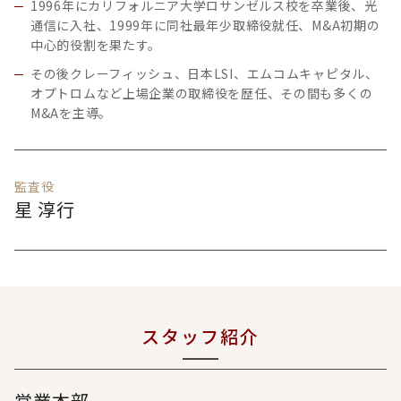
1996年にカリフォルニア大学ロサンゼルス校を卒業後、光
通信に入社、1999年に同社最年少取締役就任、M&A初期の
中心的役割を果たす。
その後クレーフィッシュ、日本LSI、エムコムキャピタル、
オプトロムなど上場企業の取締役を歴任、その間も多くの
M&Aを主導。
監査役
星 淳行
スタッフ紹介
営業本部