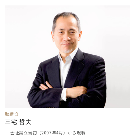
取締役
三宅 哲夫
会社設立当初（2007年4月）から現職