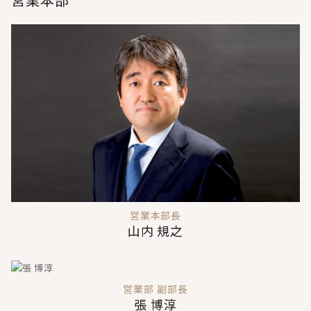
営業本部長
山内 規之
営業部 副部長
張 博淳