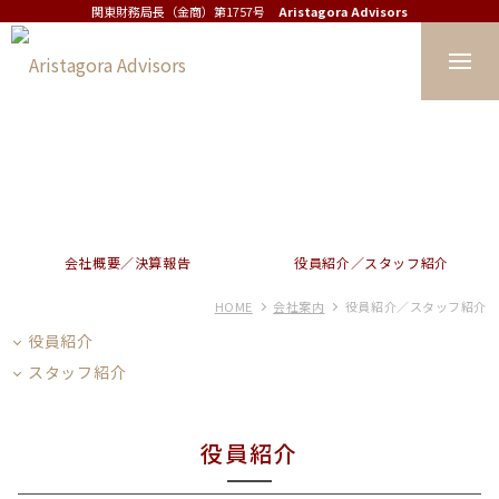
関東財務局長（金商）第1757号
Aristagora Advisors
会社案内
会社概要／決算報告
役員紹介／スタッフ紹介
HOME
会社案内
役員紹介／スタッフ紹介
役員紹介
スタッフ紹介
役員紹介