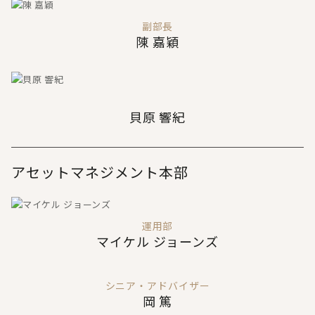
副部長
陳 嘉穎
貝原 響紀
アセットマネジメント本部
運用部
マイケル ジョーンズ
シニア・アドバイザー
岡 篤