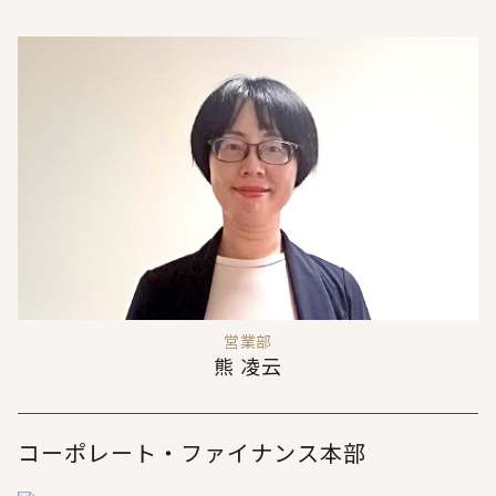
営業部
熊 凌云
コーポレート・ファイナンス本部